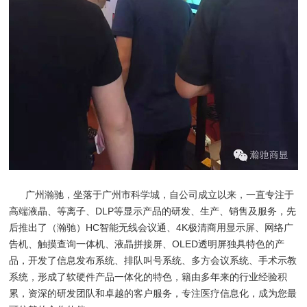
广州瀚驰，坐落于广州市科学城，自公司成立以来，一直专注于
高端液晶、等离子、DLP等显示产品的研发、生产、销售及服务，先
后推出了（瀚驰）HC智能无线会议通、4K极清商用显示屏、网络广
告机、触摸查询一体机、液晶拼接屏、OLED透明屏独具特色的产
品，开发了信息发布系统、排队叫号系统、多方会议系统、手术示教
系统，形成了软硬件产品一体化的特色，籍由多年来的行业经验积
累，资深的研发团队和卓越的客户服务，专注医疗信息化，成为您最