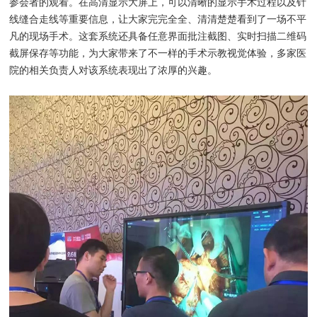
参会者的观看。在高清显示大屏上，可以清晰的显示手术过程以及针
线缝合走线等重要信息，让大家完完全全、清清楚楚看到了一场不平
凡的现场手术。这套系统还具备任意界面批注截图、实时扫描二维码
截屏保存等功能，为大家带来了不一样的手术示教视觉体验，多家医
院的相关负责人对该系统表现出了浓厚的兴趣。